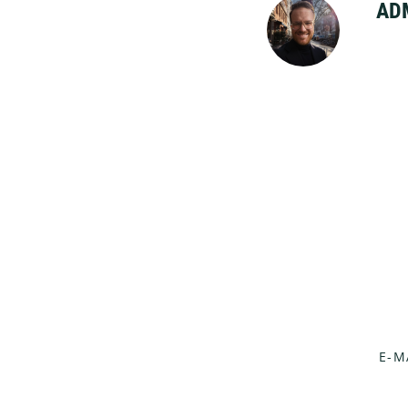
AD
Footer
E-M