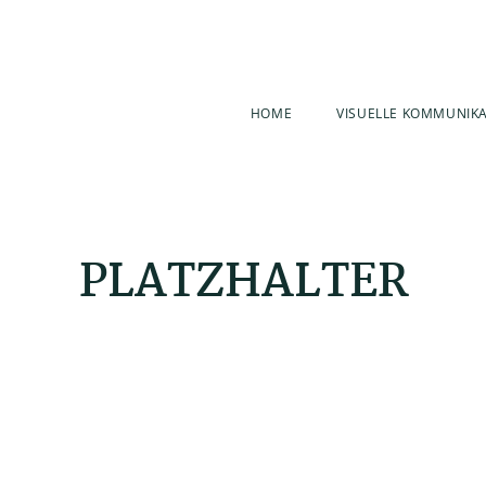
HOME
VISUELLE KOMMUNIK
PLATZHALTER